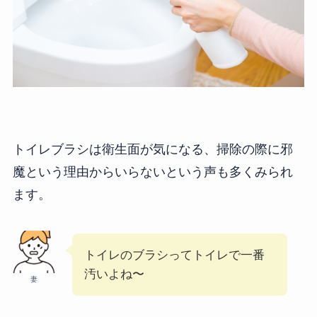
トイレブラシは衛生面が気になる、掃除の際に邪
魔という理由からいらないという声も多くみられ
ます。
トイレのブラシってトイレで一番
汚いよね〜
妻