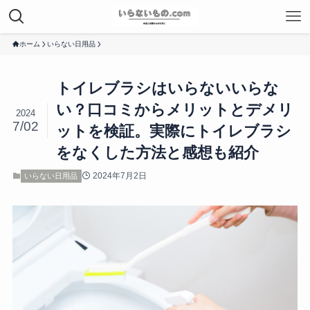
ホーム
いらない日用品
トイレブラシはいらないいらな
い？口コミからメリットとデメリ
2024
7/02
ットを検証。実際にトイレブラシ
をなくした方法と感想も紹介
2024年7月2日
いらない日用品