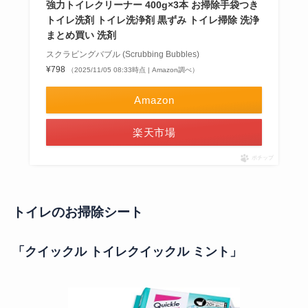
強力トイレクリーナー 400g×3本 お掃除手袋つき
トイレ洗剤 トイレ洗浄剤 黒ずみ トイレ掃除 洗浄
まとめ買い 洗剤
スクラビングバブル (Scrubbing Bubbles)
¥798
（2025/11/05 08:33時点 | Amazon調べ）
Amazon
楽天市場
ポチップ
トイレのお掃除シート
「クイックル トイレクイックル ミント」