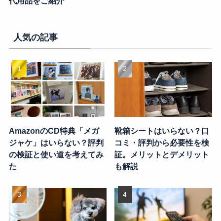
代用品をご紹介
人気の記事
AmazonのCD特典「メガ
靴箱シートはいらない？口
ジャケ」はいらない？評判
コミ・評判から必要性を検
の検証と使い道を考えてみ
証。メリットとデメリット
た
も解説