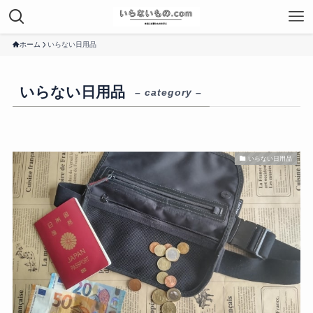
ホーム
いらない日用品
いらない日用品
– category –
いらない日用品