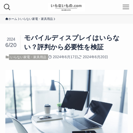
ホーム
いらない家電・家具用品
モバイルディスプレイはいらな
2024
6/20
い？評判から必要性を検証
2024年6月17日
2024年6月20日
いらない家電・家具用品