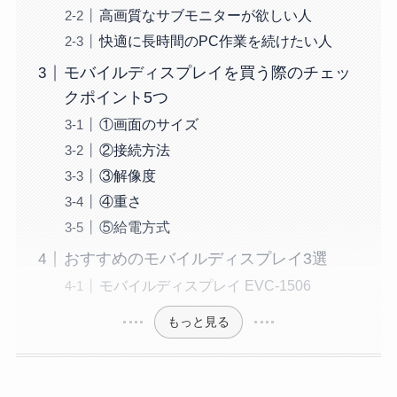
高画質なサブモニターが欲しい人
快適に長時間のPC作業を続けたい人
モバイルディスプレイを買う際のチェッ
クポイント5つ
①画面のサイズ
②接続方法
③解像度
④重さ
⑤給電方式
おすすめのモバイルディスプレイ3選
モバイルディスプレイ EVC-1506
もっと見る