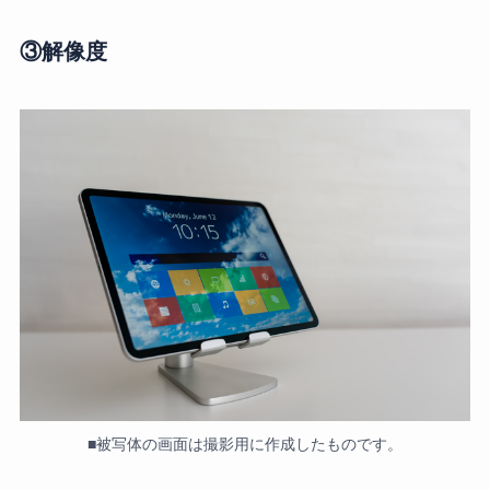
③解像度
■被写体の画面は撮影用に作成したものです。