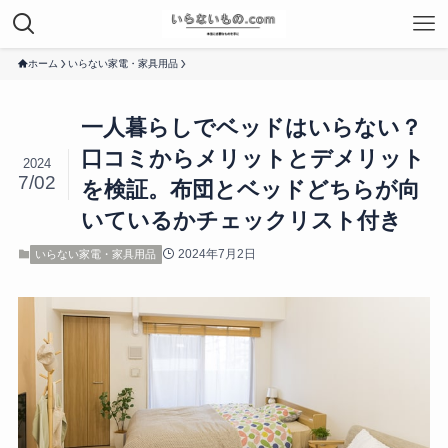
ホーム
いらない家電・家具用品
一人暮らしでベッドはいらない？
口コミからメリットとデメリット
2024
7/02
を検証。布団とベッドどちらが向
いているかチェックリスト付き
2024年7月2日
いらない家電・家具用品